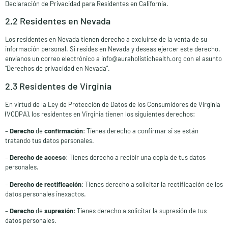
Declaración de Privacidad para Residentes en California
.
2,2 Residentes en Nevada
Los residentes en Nevada tienen derecho a excluirse de la venta de su
información personal. Si resides en Nevada y deseas ejercer este derecho,
envíanos un correo electrónico a info@auraholistichealth.org con el asunto
“Derechos de privacidad en Nevada”.
2.3 Residentes de Virginia
En virtud de la Ley de Protección de Datos de los Consumidores de Virginia
(VCDPA), los residentes en Virginia tienen los siguientes derechos:
–
Derecho
de
confirmación
: Tienes derecho a confirmar si se están
tratando tus datos personales.
–
Derecho de acceso
: Tienes derecho a recibir una copia de tus datos
personales.
–
Derecho de rectificación
: Tienes derecho a solicitar la rectificación de los
datos personales inexactos.
–
Derecho
de
supresión
: Tienes derecho a solicitar la supresión de tus
datos personales.