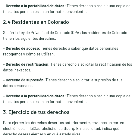
–
Derecho a la portabilidad de datos
: Tienes derecho a recibir una copia de
tus datos personales en un formato conveniente.
2,4 Residentes en Colorado
Según la Ley de Privacidad de Colorado (CPA), los residentes de Colorado
tienen los siguientes derechos:
–
Derecho de acceso
: Tienes derecho a saber qué datos personales
recogemos y cómo se utilizan.
–
Derecho de rectificación
: Tienes derecho a solicitar la rectificación de los
datos inexactos.
–
Derecho
de
supresión
: Tienes derecho a solicitar la supresión de tus
datos personales.
–
Derecho a la portabilidad de datos
: Tienes derecho a recibir una copia de
tus datos personales en un formato conveniente.
3. Ejercicio de tus derechos
Para ejercer los derechos descritos anteriormente, envíanos un correo
electrónico a info@auraholistichealth.org. En la solicitud, indica qué
derecho deseas ejercer y en qué estado vives.