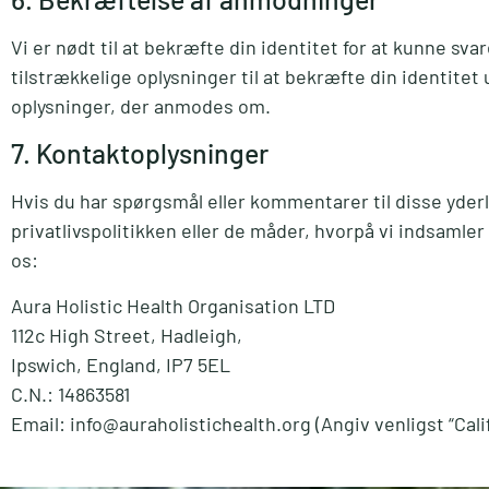
Vi er nødt til at bekræfte din identitet for at kunne sv
tilstrækkelige oplysninger til at bekræfte din identite
oplysninger, der anmodes om.
7. Kontaktoplysninger
Hvis du har spørgsmål eller kommentarer til disse yderli
privatlivspolitikken eller de måder, hvorpå vi indsamle
os:
Aura Holistic Health Organisation LTD
112c High Street, Hadleigh,
Ipswich, England, IP7 5EL
C.N.: 14863581
Email: info@auraholistichealth.org (Angiv venligst “Cali