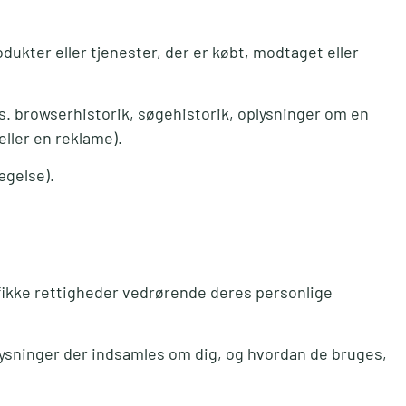
dukter eller tjenester, der er købt, modtaget eller
ks. browserhistorik, søgehistorik, oplysninger om en
ller en reklame).
ægelse).
ifikke rettigheder vedrørende deres personlige
plysninger der indsamles om dig, og hvordan de bruges,