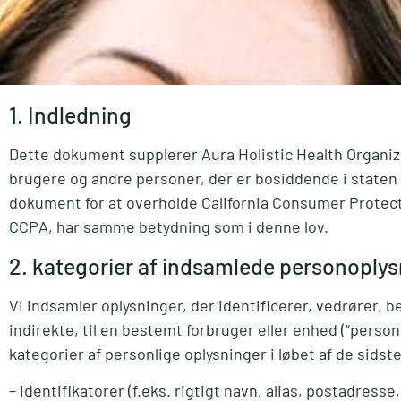
1. Indledning
Dette dokument supplerer Aura Holistic Health Organiz
brugere og andre personer, der er bosiddende i staten Ca
dokument for at overholde California Consumer Protectio
CCPA, har samme betydning som i denne lov.
2. kategorier af indsamlede personoplys
Vi indsamler oplysninger, der identificerer, vedrører, be
indirekte, til en bestemt forbruger eller enhed (“person
kategorier af personlige oplysninger i løbet af de sidste
– Identifikatorer (f.eks. rigtigt navn, alias, postadresse