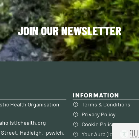
JOIN OUR NEWSLETTER
INFORMATION
stic Health Organisation
Terms & Conditions
Privacy Policy
aholistichealth.org
Cookie Policy
 Street, Hadleigh, Ipswich,
Your Aura (login to my 