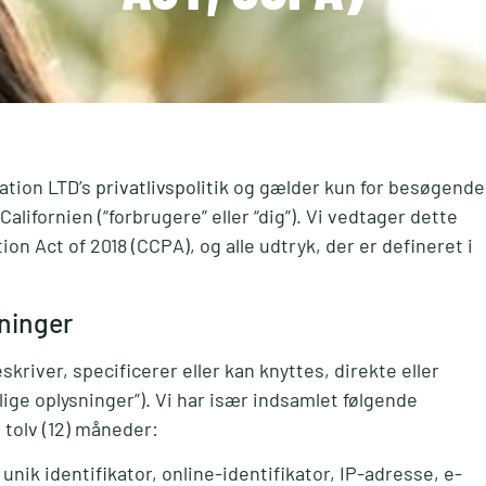
ation LTD’s
privatlivspolitik
og gælder kun for besøgende
lifornien (“forbrugere” eller “dig”). Vi vedtager dette
n Act of 2018 (CCPA), og alle udtryk, der er defineret i
ninger
skriver, specificerer eller kan knyttes, direkte eller
lige oplysninger”). Vi har især indsamlet følgende
 tolv (12) måneder:
, unik identifikator, online-identifikator, IP-adresse, e-