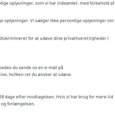
nlige oplysninger, som vi har indsamlet, med forbehold af
ige oplysninger. Vi sælger ikke personlige oplysninger om
ve diskrimineret for at udøve dine privatlivsrettigheder i
 bedes du sende os en e-mail på
ive, hvilken ret du ønsker at udøve.
8 dage efter modtagelsen. Hvis vi har brug for mere tid
n og forlængelsen.